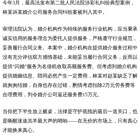
今年3月，最高法发布第二批人民法院涉彩礼纠纷典型案例，
林某诉某婚介公司服务合同纠纷案被列入其中。
审理法院认为，婚介机构作为特殊的服务行业机构，应当秉承
诚实信用的服务理念为委托人提供服务，严格遵守行业规范，
妥善履行合同义务。本案中，婚介机构在提供婚介服务过程中
没有充分评估双方感情基础，未能妥当履行合同义务，反而以
提供“闪婚”服务为名借机收取高额服务费。但考虑到婚介机构
提供婚姻信息、陪同必然产生一定费用，林某对赵某缺乏了解
就匆匆结婚，自身也存在过错，酌情考虑扣除2万元劳务费等
合理费用，判令婚介公司返还服务费15万元。
当你把下半生放上赌桌，法律是守护底线的最后一道关口，也
是唤醒迷途羔羊最大声的哨响——在无价的市场上，只有真心
才能换来真心。