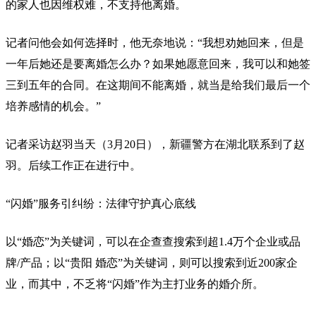
的家人也因维权难，不支持他离婚。
记者问他会如何选择时，他无奈地说：“我想劝她回来，但是
一年后她还是要离婚怎么办？如果她愿意回来，我可以和她签
三到五年的合同。在这期间不能离婚，就当是给我们最后一个
培养感情的机会。”
记者采访赵羽当天（3月20日），新疆警方在湖北联系到了赵
羽。后续工作正在进行中。
“闪婚”服务引纠纷：法律守护真心底线
以“婚恋”为关键词，可以在企查查搜索到超1.4万个企业或品
牌/产品；以“贵阳 婚恋”为关键词，则可以搜索到近200家企
业，而其中，不乏将“闪婚”作为主打业务的婚介所。