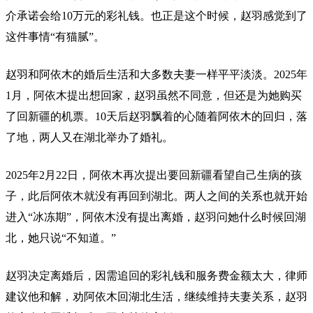
介承诺会给10万元的彩礼钱。也正是这个时候，赵羽感觉到了
这件事情“有猫腻”。
赵羽和阿依木的婚后生活和大多数夫妻一样平平淡淡。2025年
1月，阿依木提出想回家，赵羽虽然不同意，但还是为她购买
了回新疆的机票。10天后赵羽飘着的心随着阿依木的回归，落
了地，两人又在湖北举办了婚礼。
2025年2月22日，阿依木再次提出要回新疆看望自己生病的孩
子，此后阿依木就没有再回到湖北。两人之间的关系也就开始
进入“冰冻期”，阿依木没有提出离婚，赵羽问她什么时候回湖
北，她只说“不知道。”
赵羽决定离婚后，因需追回的彩礼钱和服务费金额太大，律师
建议他和解，劝阿依木回湖北生活，继续维持夫妻关系，赵羽