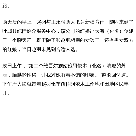
路。
两天后的早上，赵羽与王永强两人抵达新疆喀什，随即来到了
叶城县纯情婚介服务中心，该公司的红娘严大海（化名）创建
了一个聊天群，群里除了和赵羽相亲的女孩子，还有男女双方
的红娘，当日赵羽未见到合适人选。
次日上午，“第二个维吾尔族姑娘阿依木（化名）清瘦的外
表，腼腆的性格，让我对她有着不错的印象。”赵羽回忆道。
下午严大海就带着赵羽驱车前往阿依木工作地和田地区民丰
县。