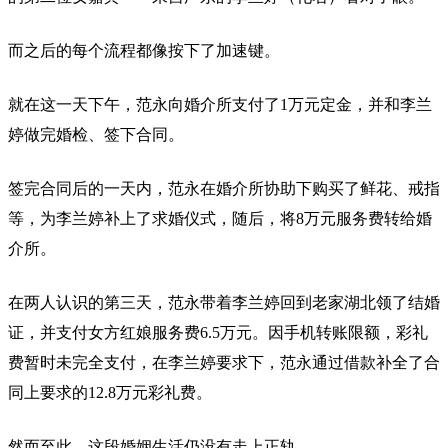
而之后的每个流程都像按下了加速键。
就在这一天下午，范永向婚介所支付了1万元定金，并和李兰
婷做完婚检、签下合同。
签完合同后的一天内，范永在婚介所协助下购买了鲜花、戒指
等，为李兰婷补上了求婚仪式，随后，将8万元服务费转给婚
介所。
在两人认识的第三天，范永带着李兰婷回到老家湖北领了结婚
证，并支付女方红娘服务费6.5万元。因手机转账限额，彩礼
费暂时未完全支付，在李兰婷要求下，范永通过借款补全了合
同上要求的12.8万元彩礼费。
然而至此，这段婚姻生活仍没有走上正轨。