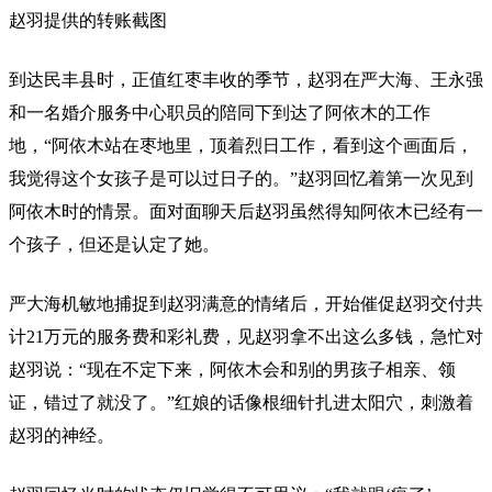
赵羽提供的转账截图
到达民丰县时，正值红枣丰收的季节，赵羽在严大海、王永强
和一名婚介服务中心职员的陪同下到达了阿依木的工作
地，“阿依木站在枣地里，顶着烈日工作，看到这个画面后，
我觉得这个女孩子是可以过日子的。”赵羽回忆着第一次见到
阿依木时的情景。面对面聊天后赵羽虽然得知阿依木已经有一
个孩子，但还是认定了她。
严大海机敏地捕捉到赵羽满意的情绪后，开始催促赵羽交付共
计21万元的服务费和彩礼费，见赵羽拿不出这么多钱，急忙对
赵羽说：“现在不定下来，阿依木会和别的男孩子相亲、领
证，错过了就没了。”红娘的话像根细针扎进太阳穴，刺激着
赵羽的神经。