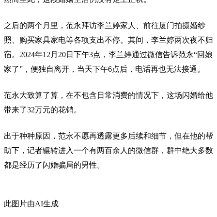
之后的两个月里，范永拜访李兰婷家人、前往厦门拍摄婚纱
照、购买家具家电等各项支出不停。其间，李兰婷两次夜不归
宿。2024年12月20日下午3点，李兰婷通过微信告诉范永“回娘
家了”，便独自离开，当天下午6点后，电话再也无法接通。
范永大致算了算，在不包含日常消费的情况下，这场闪婚给他
带来了32万元的花销。
出于种种原因，范永不愿再透露更多后续和细节，但在他的帮
助下，记者辗转进入一个有两百余人的微信群，群中绝大多数
都是经历了闪婚骗局的男性。
此图片由AI生成