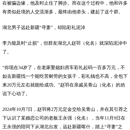
在被骗边缘，他及时止住了脚步。而在这个过程中，他和许多
有类似处境的人交流渐多，最终由他牵头，建起了这个群。
湖北男子远赴新疆“寻妻”，却陷彩礼泥淖
李力能及时“止损”，但群友湖北人赵羽（化名）就深陷泥淖中
了。
“你现在34岁了，在老家娶媳妇房车彩礼起码一百多万元，不
如去新疆找一个能吃苦耐劳的女孩子，彩礼钱也不高，全包下
来20万元左右就能给成功。”赵羽在亲戚吴青山（化名）的劝
说下心动了。
2024年10月7日，赵羽将2万元定金交给吴青山，并在其引荐之
下认识了某婚恋公司的老板王永强（化名），当年11月9日在
王永强的陪同下从湖北出发，远赴新疆喀什，踏上“寻妻”之