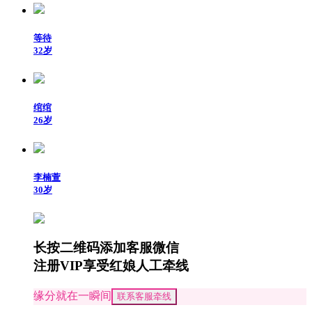
等待
32岁
绾绾
26岁
李楠萱
30岁
长按二维码添加客服微信
注册VIP享受红娘人工牵线
缘分就在一瞬间
联系客服牵线