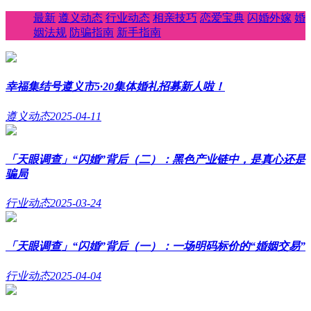
最新
遵义动态
行业动态
相亲技巧
恋爱宝典
闪婚外嫁
婚
姻法规
防骗指南
新手指南
幸福集结号遵义市5·20集体婚礼招募新人啦！
遵义动态
2025-04-11
「天眼调查」“闪婚”背后（二）：黑色产业链中，是真心还是
骗局
行业动态
2025-03-24
「天眼调查」“闪婚”背后（一）：一场明码标价的“婚姻交易”
行业动态
2025-04-04