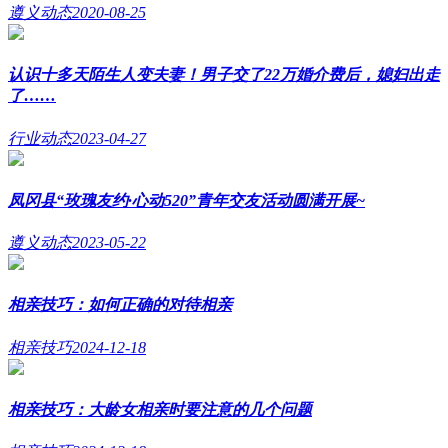
遵义动态
2020-08-25
认识十多天陌生人变夫妻！男子交了22万婚介费后，媳妇出走
了……
行业动态
2023-04-27
凤冈县“玫瑰友约·心动520”青年交友活动圆满开展~
遵义动态
2023-05-22
相亲技巧：如何正确的对待相亲
相亲技巧
2024-12-18
相亲技巧：大龄女相亲时要注意的几个问题