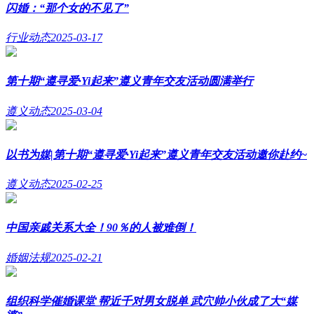
闪婚：“那个女的不见了”
行业动态
2025-03-17
第十期“遵寻爱·Yi起来”遵义青年交友活动圆满举行
遵义动态
2025-03-04
以书为媒|第十期“遵寻爱·Yi起来”遵义青年交友活动邀你赴约~
遵义动态
2025-02-25
中国亲戚关系大全！90％的人被难倒！
婚姻法规
2025-02-21
组织科学催婚课堂 帮近千对男女脱单 武穴帅小伙成了大“媒