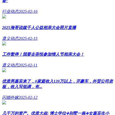
婆”
行业动态
2025-02-16
2025海哥说媒千人公益相亲大会照片直播
遵义动态
2025-02-15
工作暂停！我要去吾悦参加情人节相亲大会！
遵义动态
2025-02-11
优质男嘉宾来了，#家庭收入120万以上，开豪车，外贸公司老
板，收入写低调，有...
闪婚外嫁
2025-02-12
几千万的资产。优质大叔: 博士学位➕别墅一栋➕女嘉宾生小