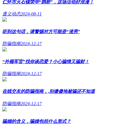
仁怀市火石镇荣华“鹊桥”，这场活动好浪漫！
遵义动态
2024-08-11
听到这句话，请警惕对方可能是“渣男”
防骗指南
2024-12-17
“外籍军官”找你谈恋爱？小心骗情又骗财！
防骗指南
2024-12-17
在线交友的防骗指南，,别傻傻地被骗还不知道
防骗指南
2024-12-17
骗婚的含义，骗婚包括什么形式？