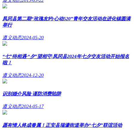
遵义动态
2015-05-22
凤冈县第二期“玫瑰友约·心动520”青年交友活动在进化镇圆满
举行
遵义动态
2024-05-20
“七”待相遇·“夕”望相守|凤冈县2024年七夕交友活动开始报名
啦！
遵义动态
2024-12-20
识别婚介风险 谨防消费陷阱
遵义动态
2024-05-17
愿有情人终成眷属！正安县瑞濠街道举办“七夕”联谊活动