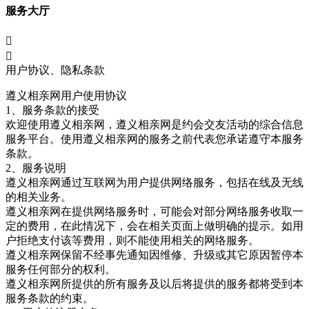
服务大厅


用户协议、隐私条款
遵义相亲
网用户使用协议
1、服务条款的接受
欢迎使用遵义相亲网，遵义相亲网是约会交友活动的综合信息
服务平台。使用遵义相亲
网的服务之前代表您承诺遵守本服务
条款。
2、服务说明
遵义相亲
网通过互联网为用户提供网络服务，包括在线及无线
的相关业务。
遵义相亲
网在提供网络服务时，可能会对部分网络服务收取一
定的费用，在此情况下，会在相关页面上做明确的提示。如用
户拒绝支付该等费用，则不能使用相关的网络服务。
遵义相亲
网保留不经事先通知因维修、升级或其它原因暂停本
服务任何部分的权利。
遵义相亲
网所提供的所有服务及以后将提供的服务都将受到本
服务条款的约束。