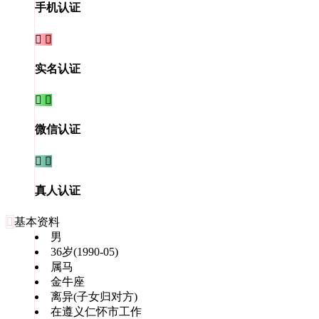
手机认证


实名认证


微信认证


真人认证

基本资料
男
36岁(1990-05)
属马
金牛座
离异(子女归对方)
在遵义仁怀市工作